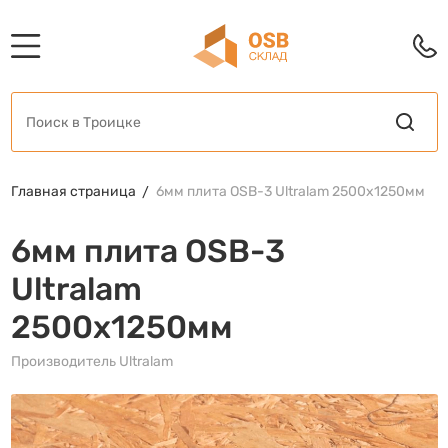
Главная страница
6мм плита OSB-3 Ultralam 2500x1250мм
6мм плита OSB-3
Ultralam
2500x1250мм
Производитель Ultralam