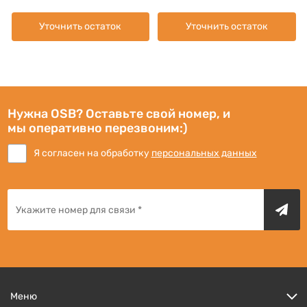
Уточнить остаток
Уточнить остаток
Нужна OSB? Оставьте свой номер, и
мы оперативно перезвоним:)
Я согласен на обработку
персональных данных
Меню