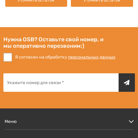
Уточнить остаток
Уточнить остаток
Нужна OSB? Оставьте свой номер, и
мы оперативно перезвоним:)
Я согласен на обработку
персональных данных
Меню
Цены